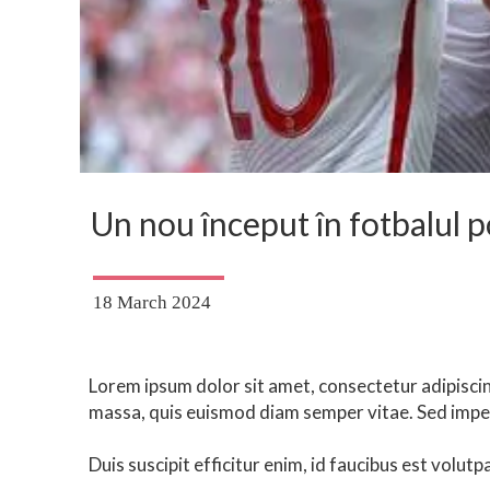
Un nou început în fotbalul 
18 March 2024
Lorem ipsum dolor sit amet, consectetur adipiscin
massa, quis euismod diam semper vitae. Sed impe
Duis suscipit efficitur enim, id faucibus est volutpa