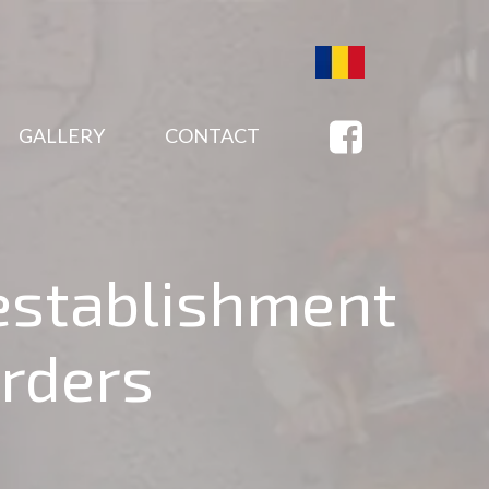
GALLERY
CONTACT
establishment
Orders