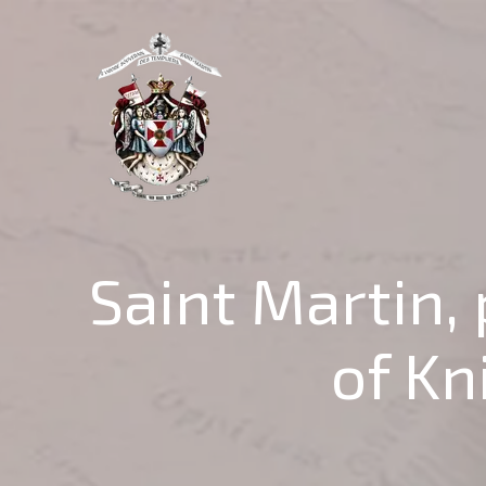
Saint Martin,
of Kn