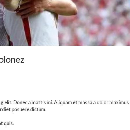
polonez
g elit. Donec a mattis mi. Aliquam et massa a dolor maximus 
rdiet posuere dictum.
t quis.